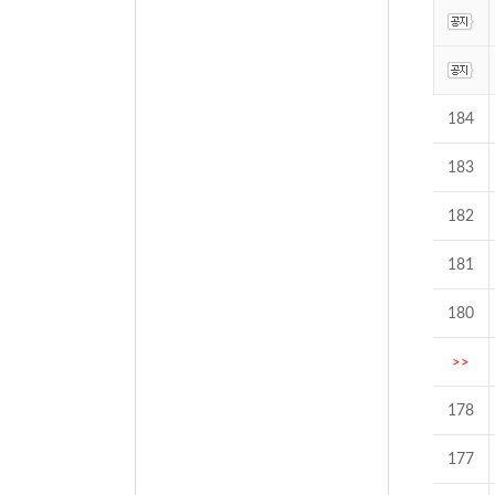
184
183
182
181
180
>>
178
177