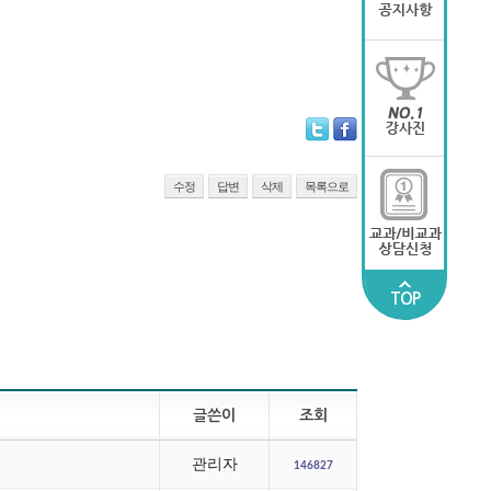
수정
답변
삭제
목록으로
TOP
글쓴이
조회
관리자
146827