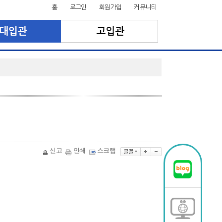
홈
로그인
회원가입
커뮤니티
신고
인쇄
스크랩