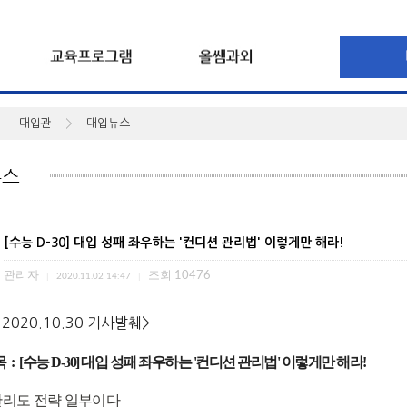
대입관
대입뉴스
[수능 D-30] 대입 성패 좌우하는 '컨디션 관리법' 이렇게만 해라!
관리자
조회
10476
|
2020.11.02 14:47
|
2020.10.30 기사발췌>
 :
[수능 D-30] 대입 성패 좌우하는 '컨디션 관리법' 이렇게만 해라!
리도 전략 일부이다