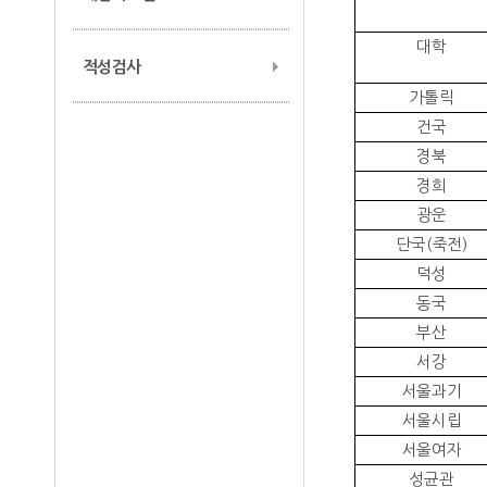
대학
적성검사
가톨릭
건국
경북
경희
광운
단국
(
죽전
)
덕성
동국
부산
서강
서울과기
서울시립
서울여자
성균관