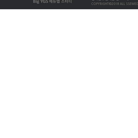
COPYRIGHT©2018 ALL SSEMED