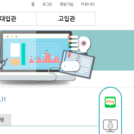
홈
로그인
회원가입
커뮤니티
!!
그램