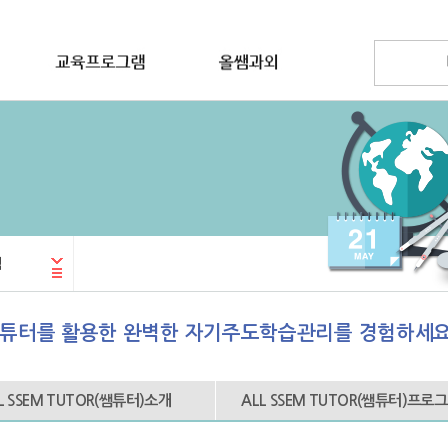
램
튜터를 활용한 완벽한 자기주도학습관리를 경험하세요
L SSEM TUTOR(쌤튜터)소개
ALL SSEM TUTOR(쌤튜터)프로