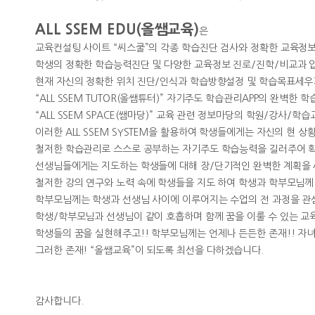
ALL SSEM EDU(올쌤교육)
은
교육컨설팅 사이트 “씨스쿨”의 각종 학습진단 검사와 정확한 교육정
학생의 정확한 학습능력진단 및 다양한 교육정보 진로/진학/비교과 
현재 자신의 정확한 위치 진단/인식과 학습방향설정 및 학습목표세우
“ALL SSEM TUTOR(올쌤튜터)” 자기주도 학습관리APP의 완벽한
“ALL SSEM SPACE(쌤마당)” 교육 관련 정보마당의 학원/강사/학습
이러한 ALL SSEM SYSTEM을 활용하여 학생들에게는 자신의 현
철저한 학습관리로 스스로 공부하는 자기주도 학습능력을 길러주어 
선생님들에게는 지도하는 학생들에 대해 장/단기적인 완벽한 계획을
철저한 강의 연구와 노력 속에 학생들을 지도 하여 학생과 학부모님께
학부모님께는 학생과 선생님 사이에 이루어지는 수업의 전 과정을 관심
학생/학부모님과 선생님이 같이 호흡하며 함께 꿈을 이룰 수 있는 교
학생들의 꿈을 실현해주고!! 학부모님께는 언제나 든든한 존재!! 자녀를 
그러한 존재! “올쌤교육”이 되도록 최선을 다하겠습니다.
감사합니다.