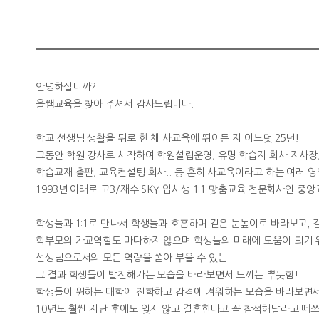
안녕하십니까?
올쌤교육을 찾아 주셔서 감사드립니다.
학교 선생님 생활을 뒤로 한 채 사교육에 뛰어든 지 어느덧 25년!
그동안 학원 강사로 시작하여 학원설립운영, 유명 학습지 회사 지사장,
학습교재 출판, 교육컨설팅 회사.. 등 흔히 사교육이라고 하는 여러 
1993년 이래로 고3/재수 SKY 입시생 1:1 맟춤교육 전문회사인 
학생들과 1:1로 만나서 학생들과 호흡하며 같은 눈높이로 바라보고, 
학부모의 가교역할도 마다하지 않으며 학생들의 미래에 도움이 되기 
선생님으로서의 모든 역량을 쏟아 부을 수 있는...
그 결과 학생들이 발전해가는 모습을 바라보면서 느끼는 뿌듯함!
학생들이 원하는 대학에 진학하고 감격에 겨워하는 모습을 바라보면서
10년도 훨씬 지난 후에도 잊지 않고 결혼한다고 꼭 참석해달라고 떼쓰는 